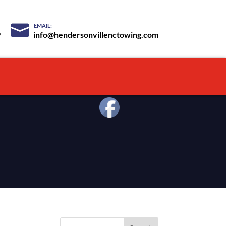
9
info@hendersonvillenctowing.com