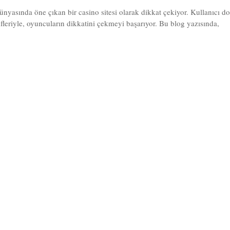
nyasında öne çıkan bir casino sitesi olarak dikkat çekiyor. Kullanıcı do
fleriyle, oyuncuların dikkatini çekmeyi başarıyor. Bu blog yazısında,