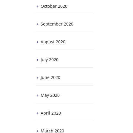
October 2020
September 2020
August 2020
July 2020
June 2020
May 2020
April 2020
March 2020