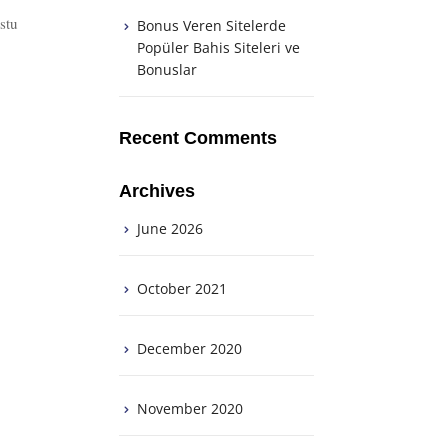
stu
Bonus Veren Sitelerde
Popüler Bahis Siteleri ve
Bonuslar
Recent Comments
Archives
June 2026
October 2021
December 2020
November 2020