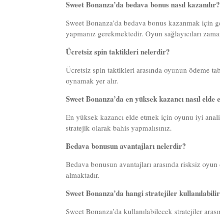
Sweet Bonanza’da bedava bonus nasıl kazanılır
Sweet Bonanza’da bedava bonus kazanmak için gene
yapmanız gerekmektedir. Oyun sağlayıcıları zaman
Ücretsiz spin taktikleri nelerdir?
Ücretsiz spin taktikleri arasında oyunun ödeme tab
oynamak yer alır.
Sweet Bonanza’da en yüksek kazancı nasıl elde
En yüksek kazancı elde etmek için oyunu iyi analiz
stratejik olarak bahis yapmalısınız.
Bedava bonusun avantajları nelerdir?
Bedava bonusun avantajları arasında risksiz oyun 
almaktadır.
Sweet Bonanza’da hangi stratejiler kullanılabili
Sweet Bonanza’da kullanılabilecek stratejiler aras