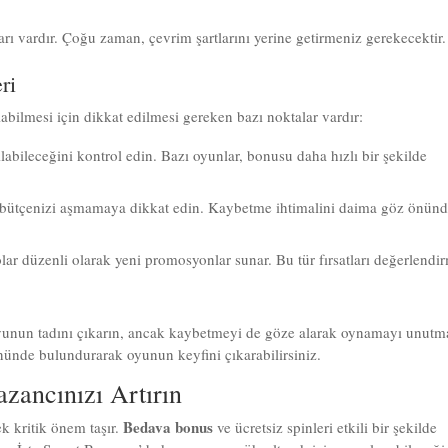
rı vardır. Çoğu zaman, çevrim şartlarını yerine getirmeniz gerekecektir.
ri
ılabilmesi için dikkat edilmesi gereken bazı noktalar vardır:
bileceğini kontrol edin. Bazı oyunlar, bonusu daha hızlı bir şekilde
e bütçenizi aşmamaya dikkat edin. Kaybetme ihtimalini daima göz önün
lar düzenli olarak yeni promosyonlar sunar. Bu tür fırsatları değerlendi
oyunun tadını çıkarın, ancak kaybetmeyi de göze alarak oynamayı unutm
nünde bulundurarak oyunun keyfini çıkarabilirsiniz.
azancınızı Artırın
Bedava bonus
k kritik önem taşır.
ve ücretsiz spinleri etkili bir şekilde