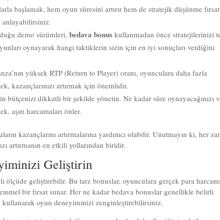
rla başlamak, hem oyun süresini artırır hem de stratejik düşünme fırsat
anlayabilirsiniz.
bedava bonus
nduğu demo sürümleri,
kullanmadan önce stratejilerinizi t
ları oynayarak hangi taktiklerin sizin için en iyi sonuçları verdiğini
nza’nın yüksek RTP (Return to Player) oranı, oyunculara daha fazla
ek, kazançlarınızı artırmak için önemlidir.
in bütçenizi dikkatli bir şekilde yönetin. Ne kadar süre oynayacağınızı 
k, aşırı harcamaları önler.
uların kazançlarını artırmalarına yardımcı olabilir. Unutmayın ki, her z
 artırmanın en etkili yollarından biridir.
minizi Geliştirin
i ölçüde geliştirebilir. Bu tarz bonuslar, oyunculara gerçek para harca
mmel bir fırsat sunar. Her ne kadar bedava bonuslar genellikle belirli
lde kullanarak oyun deneyiminizi zenginleştirebilirsiniz.