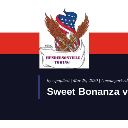
by
wpapitest
|
Mar 29, 2020
|
Uncategorized
Sweet Bonanza ve