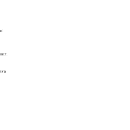
a
ol
,
ınızı
ava
n