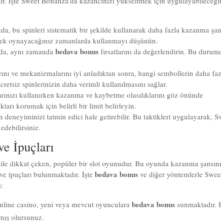
dır. İşte Sweet Bonanza’da kazancınızı yükseltmek için uygulayabileceği
zda, bu spinleri sistematik bir şekilde kullanarak daha fazla kazanma şan
tirerek oynayacağınız zamanlarda kullanmayı düşünün.
bedava bonus
ızda, aynı zamanda
fırsatlarını da değerlendirin. Bu durum
nı ve mekanizmalarını iyi anladıktan sonra, hangi sembollerin daha faz
 ücretsiz spinlerinizin daha verimli kullanılmasını sağlar.
larınızı kullanırken kazanma ve kaybetme olasılıklarını göz önünde
arı korumak için belirli bir limit belirleyin.
n deneyiminizi tatmin edici hale getirebilir. Bu taktikleri uygulayarak, 
edebilirsiniz.
ve İpuçları
i ile dikkat çeken, popüler bir slot oyunudur. Bu oyunda kazanma şansını
bedava bonus
r ve ipuçları bulunmaktadır. İşte
ve diğer yöntemlerle Swee
:
bedava bonus
 online casino, yeni veya mevcut oyunculara
sunmaktadır. 
amış olursunuz.