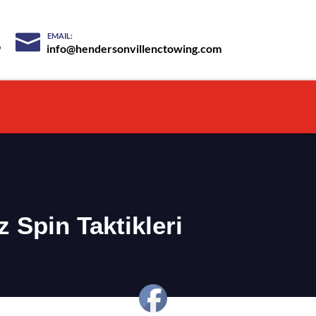
9
info@hendersonvillenctowing.com
 Spin Taktikleri