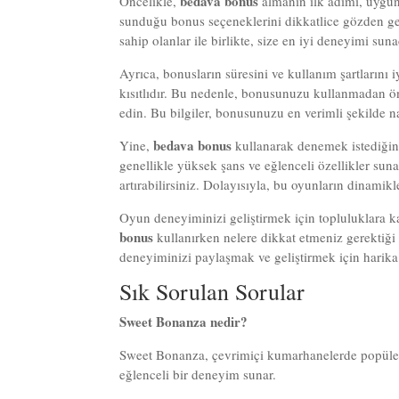
bedava bonus
Öncelikle,
almanın ilk adımı, uygun
sunduğu bonus seçeneklerini dikkatlice gözden ge
sahip olanlar ile birlikte, size en iyi deneyimi suna
Ayrıca, bonusların süresini ve kullanım şartlarını 
kısıtlıdır. Bu nedenle, bonusunuzu kullanmadan ö
edin. Bu bilgiler, bonusunuzu en verimli şekilde na
bedava bonus
Yine,
kullanarak denemek istediğiniz
genellikle yüksek şans ve eğlenceli özellikler sun
artırabilirsiniz. Dolayısıyla, bu oyunların dinamik
Oyun deneyiminizi geliştirmek için topluluklara ka
bonus
kullanırken nelere dikkat etmeniz gerektiği
deneyiminizi paylaşmak ve geliştirmek için harika 
Sık Sorulan Sorular
Sweet Bonanza nedir?
Sweet Bonanza, çevrimiçi kumarhanelerde popüler 
eğlenceli bir deneyim sunar.