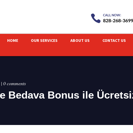
828-268-369
HOME
OUR SERVICES
ABOUT US
CONTACT US
|
0 comments
 Bedava Bonus ile Ücretsiz